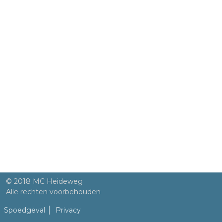
© 2018 MC Heideweg
Alle rechten voorbehouden
Spoedgeval
Privacy